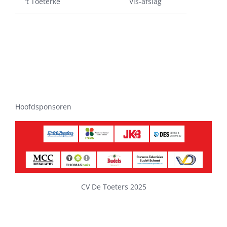
’t Toeterke
Vis-afslag
Hoofdsponsoren
CV De Toeters 2025