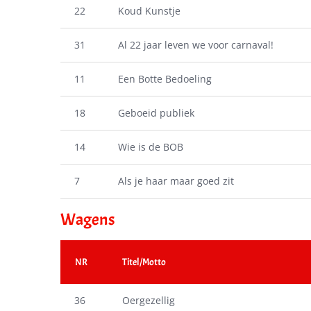
22
Koud Kunstje
31
Al 22 jaar leven we voor carnaval!
11
Een Botte Bedoeling
18
Geboeid publiek
14
Wie is de BOB
7
Als je haar maar goed zit
Wagens
NR
Titel/Motto
36
Oergezellig