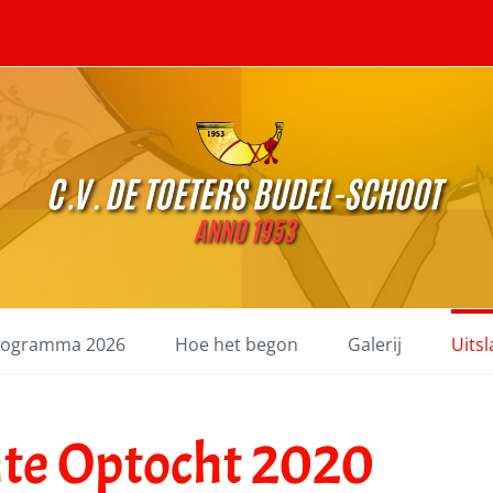
rogramma 2026
Hoe het begon
Galerij
Uits
nte Optocht 2020