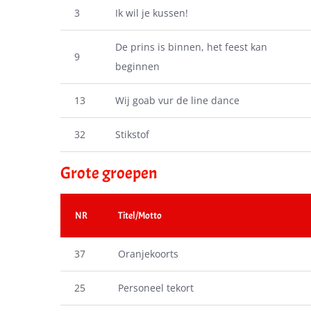
3
Ik wil je kussen!
De prins is binnen, het feest kan
9
beginnen
13
Wij goab vur de line dance
32
Stikstof
Grote groepen
NR
Titel/Motto
37
Oranjekoorts
25
Personeel tekort